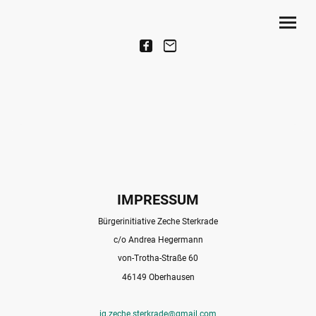
IMPRESSUM
Bürgerinitiative Zeche Sterkrade
c/o Andrea Hegermann
von-Trotha-Straße 60
46149 Oberhausen
ig.zeche.sterkrade@gmail.com